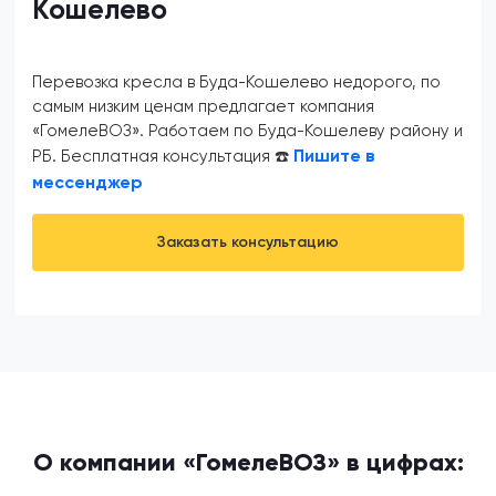
Кошелево
Перевозка кресла в Буда-Кошелево недорого, по
самым низким ценам предлагает компания
«ГомелеВОЗ». Работаем по Буда-Кошелеву району и
Пишите в
РБ. Бесплатная консультация ☎️
мессенджер
Заказать консультацию
О компании «ГомелеВОЗ» в цифрах: