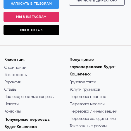
НАПИСАТЬ ДИРЕКТОРУ
НАПИСАТЬ В TELEGRAM
МЫ В INSTAGRAM
МЫ В TIKTOK
Клиентам:
Популярные
грузоперевозки Буда-
О компании
Кошелево:
Как заказать
Гарантии
Грузовое такси
Отзывы
Услуги грузчиков
Часто задаваемые вопросы
Перевозка пианино
Новости
Перевозка мебели
Контакты
Перевозка личных вещей
Перевозка холодильника
Популярные переезды
Такелажные работы
Буда-Кошелево