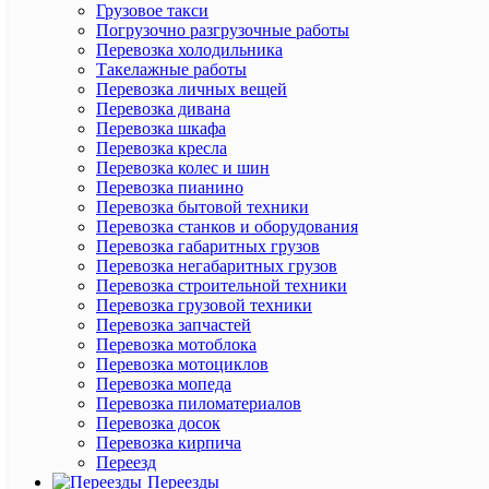
Грузовое такси
Погрузочно разгрузочные работы
Перевозка холодильника
Такелажные работы
Перевозка личных вещей
Перевозка дивана
Перевозка шкафа
Перевозка кресла
Перевозка колес и шин
Перевозка пианино
Перевозка бытовой техники
Перевозка станков и оборудования
Перевозка габаритных грузов
Перевозка негабаритных грузов
Перевозка строительной техники
Перевозка грузовой техники
Перевозка запчастей
Перевозка мотоблока
Перевозка мотоциклов
Перевозка мопеда
Перевозка пиломатериалов
Перевозка досок
Перевозка кирпича
Переезд
Переезды