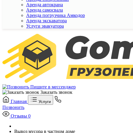
Аренда автокрана
Аренда самосвала
Аренда погрузчика Амкодор
Аренда экскаватора
Услуги эвакуатора
Пишите в мессенджер
Заказать звонок
Главная
Услуги
Позвонить
Отзывы
0
Вывоз мусора в частном доме