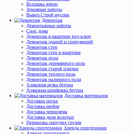
Вспашка земли
Земляные работы
Вывоз Cтрой мусора
Демонтаж
Демонтажные работы
Cнос дома
Демонтаж в квартире под ключ
Демонтаж зданий и сооружений
Демонтаж стен
Демонтаж стен в квартире
Демонтаж пола
Демонтаж деревянного пола
Демонтаж старой плитки
Демонтаж теплого пола
Демонтаж наливного пола
Алмазная резка бетона
Алмазная шлифовка бетона
Доставка материалов
Доставка песка
Доставка щебня
Доставка чернозема
Доставка дров колотых
Перевозка сыпучих грузов
Аренда спецтехники
Аренда спецтехники