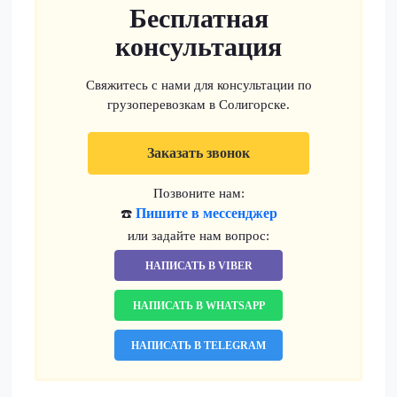
Бесплатная
консультация
Свяжитесь с нами для консультации по
грузоперевозкам в Солигорске.
Заказать звонок
Позвоните нам:
Пишите в мессенджер
☎️
или задайте нам вопрос:
НАПИСАТЬ В VIBER
НАПИСАТЬ В WHATSAPP
НАПИСАТЬ В TELEGRAM