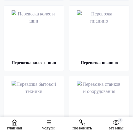
Перевозка колес и шин
Перевозка пианино
0
главная
услуги
позвонить
отзывы