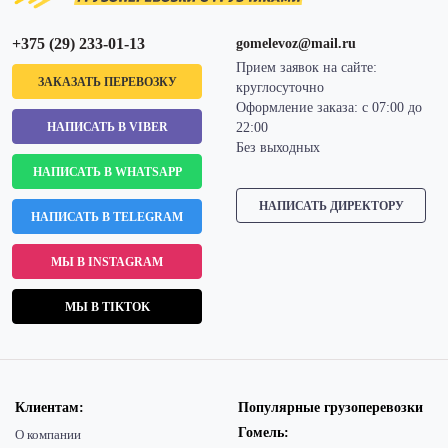
+375 (29) 233-01-13
gomelevoz@mail.ru
Прием заявок на сайте:
ЗАКАЗАТЬ ПЕРЕВОЗКУ
круглосуточно
Оформление заказа: с 07:00 до
НАПИСАТЬ В VIBER
22:00
Без выходных
НАПИСАТЬ В WHATSAPP
НАПИСАТЬ ДИРЕКТОРУ
НАПИСАТЬ В TELEGRAM
МЫ В INSTAGRAM
МЫ В TIKTOK
Клиентам:
Популярные грузоперевозки
Гомель:
О компании