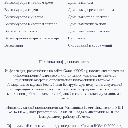
Вывоз мусора в частном доме
Демонтаж пола
Вывоз мусора с дачи
Демонтаж деревянного пола
Вывоз мусора с участка
Демонтаж старой плитки
Вывоз мусора в частном секторе
Демонтаж теплого пола
Вывоз бытового мусора
Демонтаж наливного пола
Вывоз крупногабаритного мусора
Снос дома
Вывоз ванн
Снос зданий и сооружений
Политики конфиденциальности
Информация, размещённая на сайте GomeleVOZ.by, носит исключительно
информационный характер и ни при каких условиях не является
публичной офертой, определяемой положениями статьи 405
Гражданского кодекса Республики Беларусь. Для получения актуальной
информации о стоимости услуг, условиях сотрудничества, и сроках
выполнения работ, пожалуйста, обращайтесь по контактам указанным на
сайте.
Индивидуальный предприниматель Мыльников Игорь Николаевич, УНП
491411042, дата регистрации 13.06.2017 года в Инспекции МНС по
Центральному району г.Гомеля.
Официальный сайт компании грузоперевозок «ГомелеВОЗ» © 2026 год.