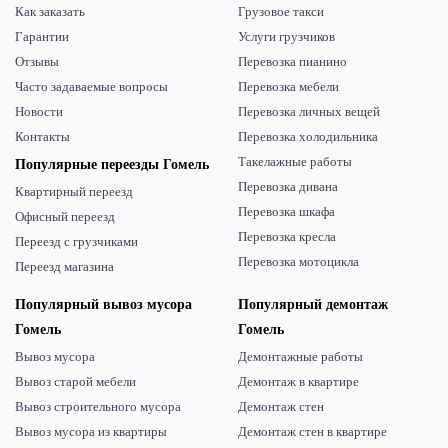
Как заказать
Грузовое такси
Гарантии
Услуги грузчиков
Отзывы
Перевозка пианино
Часто задаваемые вопросы
Перевозка мебели
Новости
Перевозка личных вещей
Контакты
Перевозка холодильника
Такелажные работы
Популярные переезды Гомель
Перевозка дивана
Квартирный переезд
Перевозка шкафа
Офисный переезд
Перевозка кресла
Переезд с грузчиками
Перевозка мотоцикла
Переезд магазина
Популярный вывоз мусора
Популярный демонтаж
Гомель
Гомель
Вывоз мусора
Демонтажные работы
Вывоз старой мебели
Демонтаж в квартире
Вывоз строительного мусора
Демонтаж стен
Вывоз мусора из квартиры
Демонтаж стен в квартире