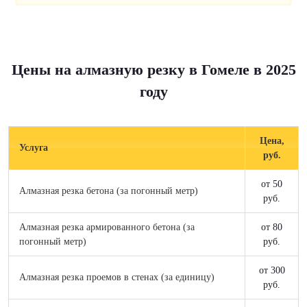
Цены на алмазную резку в Гомеле в 2025
году
Цена,
Услуга
руб.
от 50
Алмазная резка бетона (за погонный метр)
руб.
Алмазная резка армированного бетона (за
от 80
погонный метр)
руб.
от 300
Алмазная резка проемов в стенах (за единицу)
руб.