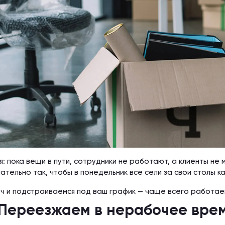
: пока вещи в пути, сотрудники не работают, а клиенты не
тельно так, чтобы в понедельник все сели за свои столы как
ч и подстраиваемся под ваш график — чаще всего работаем
Переезжаем в нерабочее вре