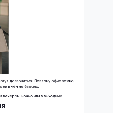
 могут дозвониться. Поэтому офис важно
 ни в чём не бывало.
 вечером, ночью или в выходные.
мя