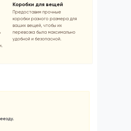
Коробки для вещей
Предоставим прочные
коробки разного размера для
ваших вещей, чтобы их
ь
перевозка была максимально
удобной и безопасной.
и.
еезду.