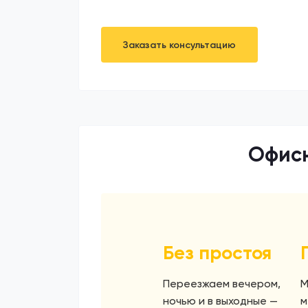
Заказать консультацию
Офисн
Без простоя
Переезжаем вечером,
М
ночью и в выходные —
м