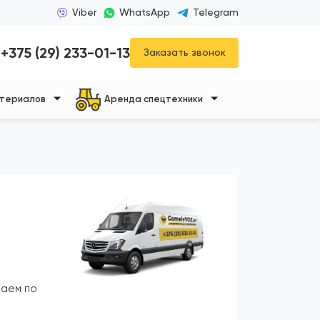
Viber
WhatsApp
Telegram
+375 (29) 233-01-13
Заказать звонок
атериалов
Аренда спецтехники
таем по