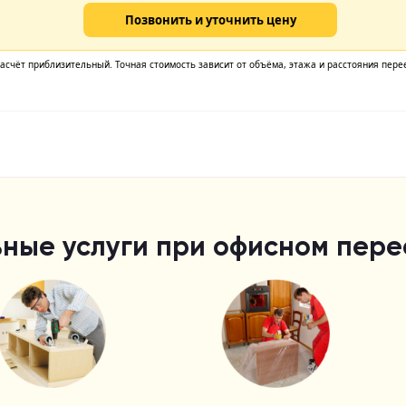
ные услуги при офисном перее