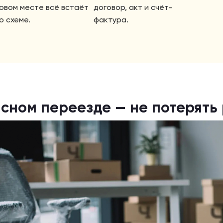
овом месте всё встаёт
договор, акт и счёт-
о схеме.
фактура.
исном переезде — не потерять