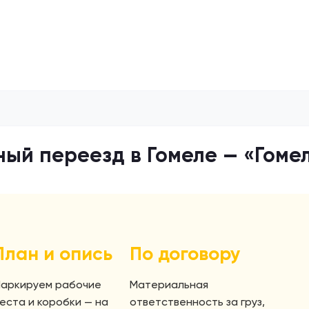
ый переезд в Гомеле — «Гоме
План и опись
По договору
аркируем рабочие
Материальная
еста и коробки — на
ответственность за груз,