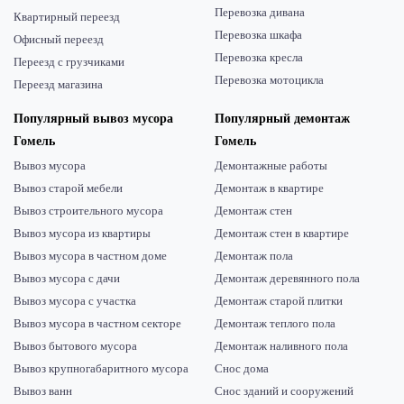
Перевозка дивана
Квартирный переезд
Перевозка шкафа
Офисный переезд
Перевозка кресла
Переезд с грузчиками
Перевозка мотоцикла
Переезд магазина
Популярный вывоз мусора
Популярный демонтаж
Гомель
Гомель
Вывоз мусора
Демонтажные работы
Вывоз старой мебели
Демонтаж в квартире
Вывоз строительного мусора
Демонтаж стен
Вывоз мусора из квартиры
Демонтаж стен в квартире
Вывоз мусора в частном доме
Демонтаж пола
Вывоз мусора с дачи
Демонтаж деревянного пола
Вывоз мусора с участка
Демонтаж старой плитки
Вывоз мусора в частном секторе
Демонтаж теплого пола
Вывоз бытового мусора
Демонтаж наливного пола
Вывоз крупногабаритного мусора
Снос дома
Вывоз ванн
Снос зданий и сооружений