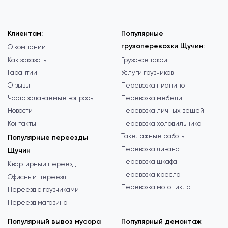
Клиентам:
Популярные
грузоперевозки Щучин:
О компании
Как заказать
Грузовое такси
Гарантии
Услуги грузчиков
Отзывы
Перевозка пианино
Часто задаваемые вопросы
Перевозка мебели
Новости
Перевозка личных вещей
Контакты
Перевозка холодильника
Такелажные работы
Популярные переезды
Перевозка дивана
Щучин
Перевозка шкафа
Квартирный переезд
Перевозка кресла
Офисный переезд
Перевозка мотоцикла
Переезд с грузчиками
Переезд магазина
Популярный вывоз мусора
Популярный демонтаж