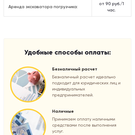
от 90 руб./1
Аренда экскаватора погрузчика:
час.
Удобные способы оплаты:
Безналичный расчет
Безналичный расчет идеально
подходит для юридических лиц и
индивидуальных
предпринимателей.
Наличные
Принимаем оплату наличными
средствами после выполнения
услуг.