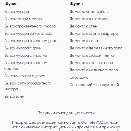
Щучин
Щучин
Вывоз мусора
Демонтажные работы
Вывоз старой мебели
Демонтаж в квартире
Вывоз строительного мусора
Демонтаж стен
Вывоз мусора из квартиры
Демонтаж стен в квартире
Вывоз мусора в частном доме
Демонтаж пола
Вывоз мусора с дачи
Демонтаж деревянного пола
Вывоз мусора с участка
Демонтаж старой плитки
Вывоз мусора в частном
Демонтаж теплого пола
секторе
Демонтаж наливного пола
Вывоз бытового мусора
Снос дома
Вывоз крупногабаритного
Снос зданий и сооружений
мусора
Вывоз ванн
Политики конфиденциальности
Информация, размещённая на сайте GomeleVOZ.by, носит
исключительно информационный характер и ни при каких