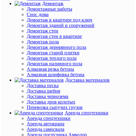
Демонтаж
Демонтажные работы
Cнос дома
Демонтаж в квартире под ключ
Демонтаж зданий и сооружений
Демонтаж стен
Демонтаж стен в квартире
Демонтаж пола
Демонтаж деревянного пола
Демонтаж старой плитки
Демонтаж теплого пола
Демонтаж наливного пола
Алмазная резка бетона
Алмазная шлифовка бетона
Доставка материалов
Доставка песка
Доставка щебня
Доставка чернозема
Доставка дров колотых
Перевозка сыпучих грузов
Аренда спецтехники
Аренда спецтехники
Аренда автокрана
Аренда самосвала
Аренда погрузчика Амкодор