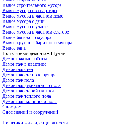
Вывоз строительного мусора
Вывоз мусора из квартиры
Вывоз мусора в частном доме
Вывоз мусора с дачи
Вывоз мусора с участка
Вывоз мусора в частном секторе
Вывоз бытового мусора
Вывоз крупногабаритного мусора
Вывоз ванн
Популярный демонтаж Щучин
Демонтажные работы
Демонтаж в квартире
Демонтаж стен
Демонтаж стен в квартире
Демонтаж пола
Демонтаж деревянного пола
Демонтаж старой плитки
Демонтаж теплого пола
Демонтаж наливного пола
Снос дома
Снос зданий и сооружений
Политики конфиденциальности