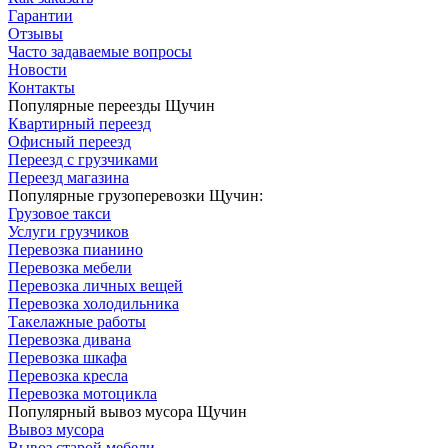
Гарантии
Отзывы
Часто задаваемые вопросы
Новости
Контакты
Популярные переезды Щучин
Квартирный переезд
Офисный переезд
Переезд с грузчиками
Переезд магазина
Популярные грузоперевозки Щучин:
Грузовое такси
Услуги грузчиков
Перевозка пианино
Перевозка мебели
Перевозка личных вещей
Перевозка холодильника
Такелажные работы
Перевозка дивана
Перевозка шкафа
Перевозка кресла
Перевозка мотоцикла
Популярный вывоз мусора Щучин
Вывоз мусора
Вывоз старой мебели