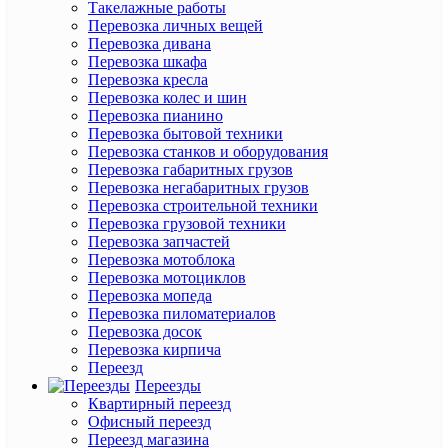
Такелажные работы
Перевозка личных вещей
Перевозка дивана
Перевозка шкафа
Перевозка кресла
Перевозка колес и шин
Перевозка пианино
Перевозка бытовой техники
Перевозка станков и оборудования
Перевозка габаритных грузов
Перевозка негабаритных грузов
Перевозка строительной техники
Перевозка грузовой техники
Перевозка запчастей
Перевозка мотоблока
Перевозка мотоциклов
Перевозка мопеда
Перевозка пиломатериалов
Перевозка досок
Перевозка кирпича
Переезд
Переезды
Квартирный переезд
Офисный переезд
Переезд магазина