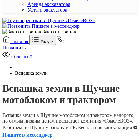
Аренда экскаватора
Услуги эвакуатора
Пишите в мессенджер
Заказать звонок
Главная
Услуги
Позвонить
Отзывы
0
Вспашка земли
Вспашка земли в Щучине
мотоблоком и трактором
Вспашка земли в Щучине мотоблоком и трактором недорого,
по самым низким ценам предлагает компания «ГомелеВОЗ».
Работаем по Щучину району и РБ. Бесплатная консультация ☎️
Пишите в мессенджер