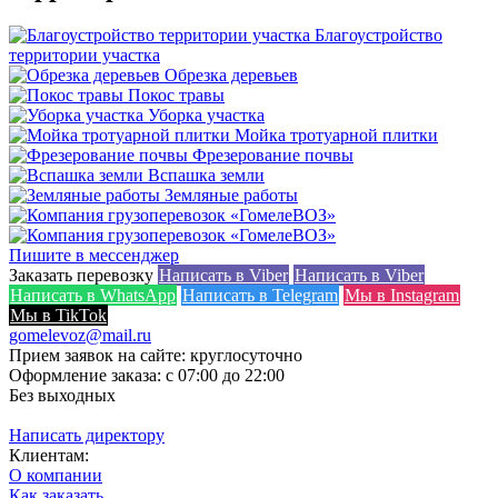
Благоустройство
территории участка
Обрезка деревьев
Покос травы
Уборка участка
Мойка тротуарной плитки
Фрезерование почвы
Вспашка земли
Земляные работы
Пишите в мессенджер
Заказать перевозку
Написать в Viber
Написать в Viber
Написать в WhatsApp
Написать в Telegram
Мы в Instagram
Мы в TikTok
gomelevoz@mail.ru
Прием заявок на сайте: круглосуточно
Оформление заказа: с 07:00 до 22:00
Без выходных
Написать директору
Клиентам:
О компании
Как заказать