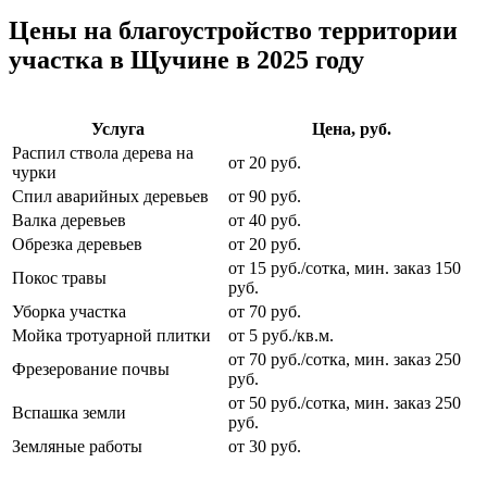
Цены на благоустройство территории
участка в Щучине в 2025 году
Услуга
Цена, руб.
Распил ствола дерева на
от 20 руб.
чурки
Спил аварийных деревьев
от 90 руб.
Валка деревьев
от 40 руб.
Обрезка деревьев
от 20 руб.
от 15 руб./сотка, мин. заказ 150
Покос травы
руб.
Уборка участка
от 70 руб.
Мойка тротуарной плитки
от 5 руб./кв.м.
от 70 руб./сотка, мин. заказ 250
Фрезерование почвы
руб.
от 50 руб./сотка, мин. заказ 250
Вспашка земли
руб.
Земляные работы
от 30 руб.