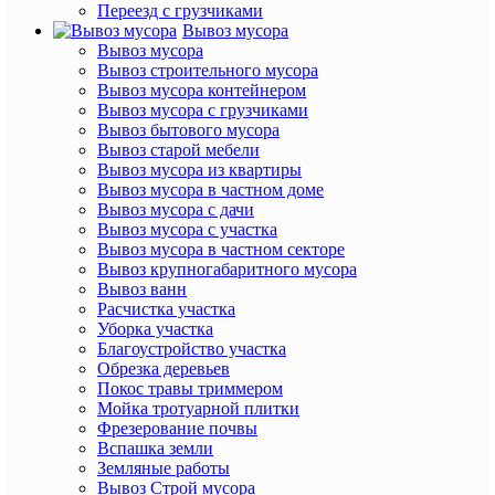
Переезд с грузчиками
Вывоз мусора
Вывоз мусора
Вывоз cтроительного мусора
Вывоз мусора контейнером
Вывоз мусора с грузчиками
Вывоз бытового мусора
Вывоз старой мебели
Вывоз мусора из квартиры
Вывоз мусора в частном доме
Вывоз мусора с дачи
Вывоз мусора с участка
Вывоз мусора в частном секторе
Вывоз крупногабаритного мусора
Вывоз ванн
Расчистка участка
Уборка участка
Благоустройство участка
Обрезка деревьев
Покос травы триммером
Мойка тротуарной плитки
Фрезерование почвы
Вспашка земли
Земляные работы
Вывоз Cтрой мусора