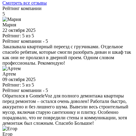
Смотреть все отзывы
Рейтинг компании
5
Мария
22 октября 2025
Рейтинг: 5 из 5
Рейтинг компании
- 5
Заказывала квартирный переезд с грузчиками. Отдельное
спасибо ребятам, которые смогли разобрать диван и шкаф так
как они не пролазил в дверной проем. Одним словом
профессионалы. Рекомендую!
Артем
09 октября 2025
Рейтинг: 5 из 5
Рейтинг компании
- 5
Обратился в GomeleVoz для полного демонтажа квартиры
перед ремонтом – остался очень доволен! Работали быстро,
аккуратно и без лишнего шума. Вывезли весь строительный
мусор, включая старую сантехнику и плитку. Особенно
порадовало, что не повредили стены и коммуникации, хотя
демонтаж был сложным. Спасибо Большое!
Егор