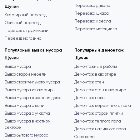
Перевозка дивана
Щучин
Перевозка шкафа
Квартирный переезд
Перевозка кресла
Офисный переезд
Перевозка мотоцикла
Переезд с грузчиками
Переезд магазина
Популярный вывоз мусора
Популярный демонтаж
Щучин
Щучин
Вывоз мусора
Демонтажные работы
Вывоз старой мебели
Демонтаж в квартире
Вывоз строительного мусора
Демонтаж стен
Вывоз мусора из квартиры
Демонтаж стен в квартире
Вывоз мусора в частном доме
Демонтаж пола
Вывоз мусора с дачи
Демонтаж деревянного пола
Вывоз мусора с участка
Демонтаж старой плитки
Вывоз мусора в частном
Демонтаж теплого пола
секторе
Демонтаж наливного пола
Вывоз бытового мусора
Снос дома