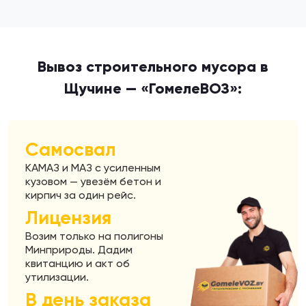
Вывоз строительного мусора в
Щучине — «ГомелеВОЗ»:
Самосвал
КАМАЗ и МАЗ с усиленным
кузовом — увезём бетон и
кирпич за один рейс.
Лицензия
Возим только на полигоны
Минприроды. Дадим
квитанцию и акт об
утилизации.
В день заказа