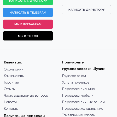
НАПИСАТЬ В WHATSAPP
НАПИСАТЬ ДИРЕКТОРУ
НАПИСАТЬ В TELEGRAM
МЫ В INSTAGRAM
МЫ В TIKTOK
Клиентам:
Популярные
грузоперевозки Щучин:
О компании
Как заказать
Грузовое такси
Гарантии
Услуги грузчиков
Отзывы
Перевозка пианино
Часто задаваемые вопросы
Перевозка мебели
Новости
Перевозка личных вещей
Контакты
Перевозка холодильника
Такелажные работы
Популярные переезды