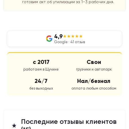
готовим акт об утилизации за 1–3 рабочих дня.
4,9
★★★★★
Google · 41 отзыв
с 2017
Свои
работаем в Щучине
грузчики и автопарк
24/7
Нал/безнал
без выходных
оплата любым способом
Последние отзывы клиентов