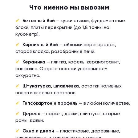
Что именно мы вывозим
Бетонный бой
— куски стяжки, фундаментные
блоки, плиты перекрытий (до 1,8 тонны на
кубометр).
Кирпичный бой
— обломки перегородок,
старая кладка, разобранные печи.
Керамика
— плитка, кафель, керамогранит,
санфаянс. Острые осколки упаковываем
аккуратно.
Штукатурка, шпаклёвка
, остатки наливных
полов и клеевых составов.
Гипсокартон и профиль
— в любом количестве.
Дерево
— паркет, доски, плинтусы, старые
рамы, балки.
Окна и двери
— пластиковые, деревянные,
алюминиевые, в том числе со стеклом.