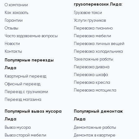
грузоперевозки Лида:
О компании
Как заказать
Грузовое такси
Гарантии
Услуги грузчиков
Отзывы
Перевозка пианино
Часто задаваемые вопросы
Перевозка мебели
Новости
Перевозка личных вещей
Контакты
Перевозка холодильника
Такелажные работы
Популярные переезды
Перевозка дивана
Лида
Перевозка шкафа
Квартирный переезд
Перевозка кресла
Офисный переезд
Перевозка мотоцикла
Переезд с грузчиками
Переезд магазина
Популярный вывоз мусора
Популярный демонтаж
Лида
Лида
Вывоз мусора
Демонтажные работы
Вывоз старой мебели
Демонтаж в квартире