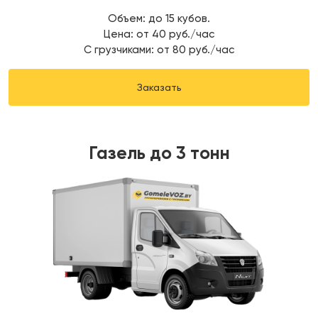
Объем: до 15 кубов.
Цена: от 40 руб./час
С грузчиками: от 80 руб./час
Заказать
Газель до 3 тонн