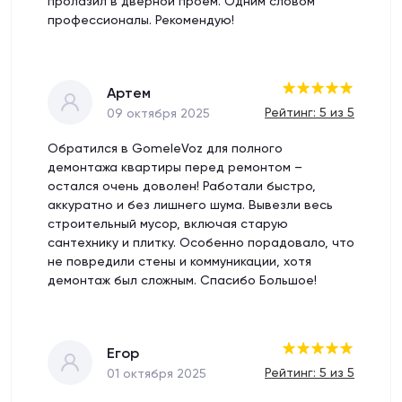
пролазил в дверной проем. Одним словом
профессионалы. Рекомендую!
Артем
Рейтинг: 5 из 5
09 октября 2025
Обратился в GomeleVoz для полного
демонтажа квартиры перед ремонтом –
остался очень доволен! Работали быстро,
аккуратно и без лишнего шума. Вывезли весь
строительный мусор, включая старую
сантехнику и плитку. Особенно порадовало, что
не повредили стены и коммуникации, хотя
демонтаж был сложным. Спасибо Большое!
Егор
Рейтинг: 5 из 5
01 октября 2025