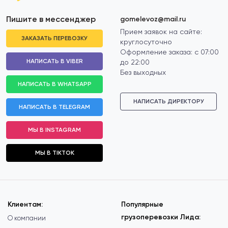
Пишите в мессенджер
gomelevoz@mail.ru
Прием заявок на сайте:
ЗАКАЗАТЬ ПЕРЕВОЗКУ
круглосуточно
Оформление заказа: с 07:00
НАПИСАТЬ В VIBER
до 22:00
Без выходных
НАПИСАТЬ В WHATSAPP
НАПИСАТЬ ДИРЕКТОРУ
НАПИСАТЬ В TELEGRAM
МЫ В INSTAGRAM
МЫ В TIKTOK
Клиентам:
Популярные
грузоперевозки Лида:
О компании