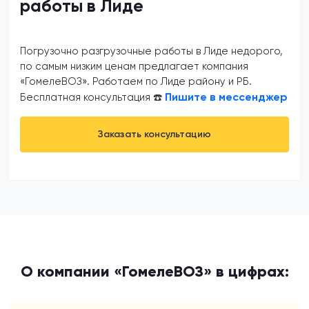
работы в Лиде
Погрузочно разгрузочные работы в Лиде недорого,
по самым низким ценам предлагает компания
«ГомелеВОЗ». Работаем по Лиде району и РБ.
Пишите в мессенджер
Бесплатная консультация ☎️
Заказать консультацию
О компании «ГомелеВОЗ» в цифрах: