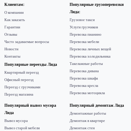
Клиентам:
Популярные грузоперевозки
Лида:
О компании
Как заказать
Грузовое такси
Гарантии
Услуги грузчиков
Отзывы
Перевозка пианино
Часто задаваемые вопросы
Перевозка мебели
Новости
Перевозка личных вещей
Контакты
Перевозка холодильника
Такелажные работы
Популярные переезды Лида
Перевозка дивана
Квартирный переезд
Перевозка шкафа
Офисный переезд
Перевозка кресла
Переезд с грузчиками
Перевозка мотоцикла
Переезд магазина
Популярный вывоз мусора
Популярный демонтаж Лида
Лида
Демонтажные работы
Вывоз мусора
Демонтаж в квартире
Вывоз старой мебели
Демонтаж стен