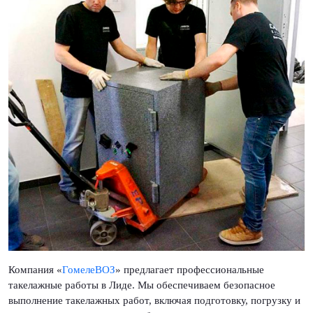
Компания «
ГомелеВОЗ
» предлагает профессиональные
такелажные работы в Лиде. Мы обеспечиваем безопасное
выполнение такелажных работ, включая подготовку, погрузку и