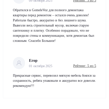
Рейтинг: 5 из 5
09 октября 2025
Обратился в GomeleVoz для полного демонтажа
квартиры перед ремонтом – остался очень доволен!
Работали быстро, аккуратно и без лишнего шума.
Вывезли весь строительный мусор, включая старую
сантехнику и плитку. Особенно порадовало, что не
повредили стены и коммуникации, хотя демонтаж был
сложным. Спасибо Большое!
Егор
Рейтинг: 5 из 5
01 октября 2025
Прекрасные сервис, перевозил мягкую мебель боялся за
сохранность, ребята упаковали и аккуратно все довезли.
рекомендую!!!