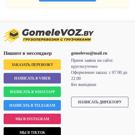
Пишите в мессенджер
gomelevoz@mail.ru
Прием заявок на сайте:
ЗАКАЗАТЬ ПЕРЕВОЗКУ
круглосуточно
Оформление заказа: с 07:00 до
НАПИСАТЬ В VIBER
22:00
Без выходных
НАПИСАТЬ В WHATSAPP
НАПИСАТЬ ДИРЕКТОРУ
НАПИСАТЬ В TELEGRAM
МЫ В INSTAGRAM
МЫ В TIKTOK