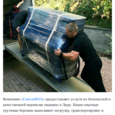
Компания «
ГомелеВОЗ
» предоставляет услуги по безопасной и
качественной перевозке пианино в Лиде. Наши опытные
грузчики бережно выполняют погрузку, транспортировку и