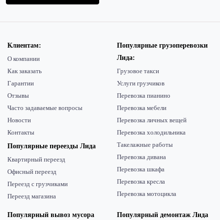
Клиентам:
Популярные грузоперевозки
Лида:
О компании
Как заказать
Грузовое такси
Гарантии
Услуги грузчиков
Отзывы
Перевозка пианино
Часто задаваемые вопросы
Перевозка мебели
Новости
Перевозка личных вещей
Контакты
Перевозка холодильника
Такелажные работы
Популярные переезды Лида
Перевозка дивана
Квартирный переезд
Перевозка шкафа
Офисный переезд
Перевозка кресла
Переезд с грузчиками
Перевозка мотоцикла
Переезд магазина
Популярный вывоз мусора
Популярный демонтаж Лида