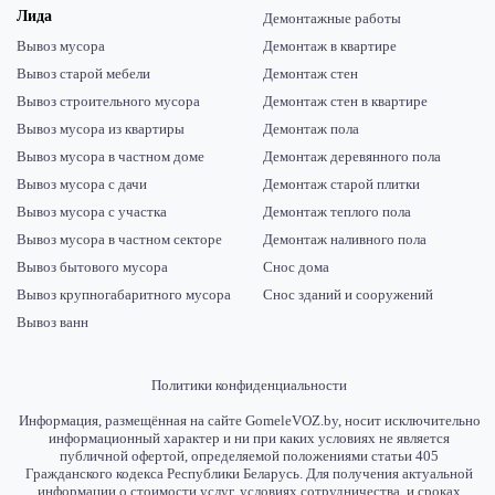
Лида
Демонтажные работы
Вывоз мусора
Демонтаж в квартире
Вывоз старой мебели
Демонтаж стен
Вывоз строительного мусора
Демонтаж стен в квартире
Вывоз мусора из квартиры
Демонтаж пола
Вывоз мусора в частном доме
Демонтаж деревянного пола
Вывоз мусора с дачи
Демонтаж старой плитки
Вывоз мусора с участка
Демонтаж теплого пола
Вывоз мусора в частном секторе
Демонтаж наливного пола
Вывоз бытового мусора
Снос дома
Вывоз крупногабаритного мусора
Снос зданий и сооружений
Вывоз ванн
Политики конфиденциальности
Информация, размещённая на сайте GomeleVOZ.by, носит исключительно
информационный характер и ни при каких условиях не является
публичной офертой, определяемой положениями статьи 405
Гражданского кодекса Республики Беларусь. Для получения актуальной
информации о стоимости услуг, условиях сотрудничества, и сроках